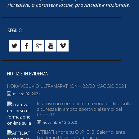
ricreative, a carattere locale, provinciale e nazionale.
SEGUICI
NOTIZIE IN EVIDENZA
HOKA VESUVIO ULTRAMARATHON – 22/23 MAGGIO 2021
marzo 02, 2021
In arrivo un corso di formazione on-line sulla
sicurezza in ambito sportivo ai tempi del
Covid-19
novembre 12, 2020
AFFILIATI anche tu O .P .E .S. Salerno, ente
Leader in Regione Campania.