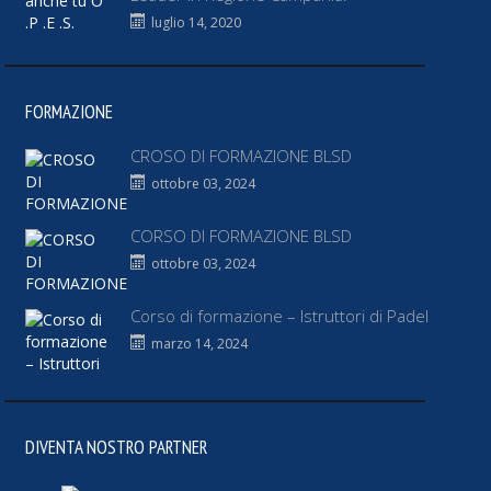
luglio 14, 2020
FORMAZIONE
CROSO DI FORMAZIONE BLSD
ottobre 03, 2024
CORSO DI FORMAZIONE BLSD
ottobre 03, 2024
Corso di formazione – Istruttori di Padel
marzo 14, 2024
DIVENTA NOSTRO PARTNER