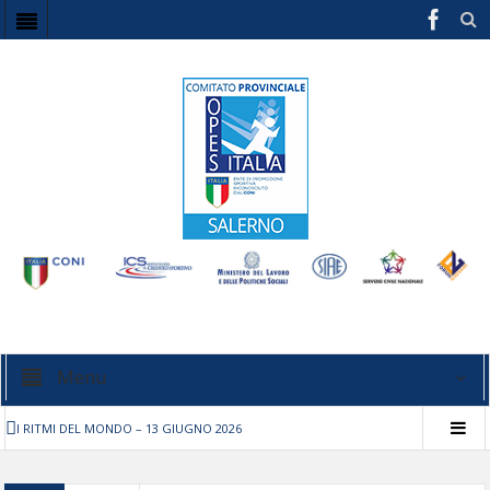
Menu
I RITMI DEL MONDO – 13 GIUGNO 2026
STECCHE DI CUORI – 5/7/10 Maggio 2026