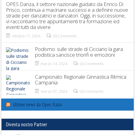
OPES Danza, il settore nazionale guidato da Enrico Di
Prisco, continua a macinare successi e a definire nuove
strade per danzatrici e danzatori. Oggi, in successione,
vi raccontiamo tre appuntamenti tra formazione ed
eventi tutti da vivere.
ottobre 11, 2024
(0) Comments
Podismo: sulle strade di Cicciano la gara
podistica sancisce trionfi e emozioni
marzo 14, 2024
(0) Comments
Campionato Regionale Ginnastica Ritmica
Campania
marzo 07, 2024
(0) Comments
Ultime news da Opes Italia
Diventa nostro Partner