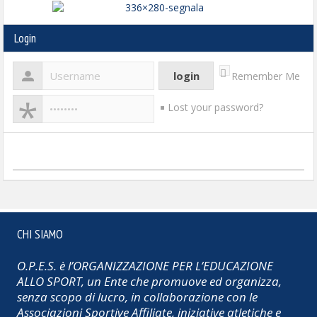
Login
Remember Me
Lost your password?
CHI SIAMO
O.P.E.S. è l’ORGANIZZAZIONE PER L’EDUCAZIONE
ALLO SPORT, un Ente che promuove ed organizza,
senza scopo di lucro, in collaborazione con le
Associazioni Sportive Affiliate, iniziative atletiche e