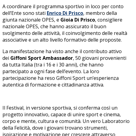
A coordinare il programma sportivo in loco per conto
dell’Ente sono stati
Enrico Di Prisco
, membro della
giunta nazionale OPES, e
Gioia Di Prisco
, consigliere
nazionale OPES, che hanno assicurato il buon
svolgimento delle attività, il coinvolgimento delle realtà
associative e un alto livello formativo delle proposte.
La manifestazione ha visto anche il contributo attivo
dei
Giffoni Sport Ambassador
, 50 giovani provenienti
da tutta Italia (tra i 16 e i 30 anni), che hanno
partecipato a ogni fase dell’evento. La loro
partecipazione ha reso Giffoni Sport un’esperienza
autentica di formazione e cittadinanza attiva.
Il Festival, in versione sportiva, si conferma così un
progetto innovativo, capace di unire sport e cinema,
corpo e mente, cultura e comunità. Un vero Laboratorio
della Felicità, dove i giovani trovano strumenti,
ispirazione e motivazione per crescere attraverso