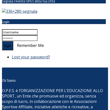
Segnala l’evento OPES della tua città
Login
Remember Me
Lost your password?
Chi Siamo
O.P.E.S. è l’ORGANIZZAZIONE PER L’EDUCAZIONE ALLO
SPORT, un Ente che promuove ed organizza, senza
scopo di lucro, in collaborazione con le Associazioni
Sportive Affiliate, iniziative atletiche e ricreative, a