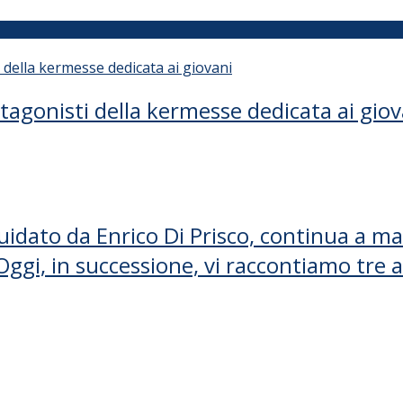
otagonisti della kermesse dedicata ai giov
uidato da Enrico Di Prisco, continua a ma
 Oggi, in successione, vi raccontiamo tr