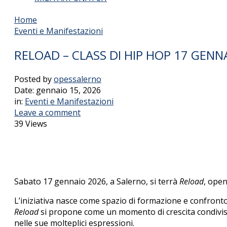
Home
Eventi e Manifestazioni
RELOAD – CLASS DI HIP HOP 17 GENN
Posted by
opessalerno
Date:
gennaio 15, 2026
in:
Eventi e Manifestazioni
Leave a comment
39 Views
Sabato 17 gennaio 2026, a Salerno, si terrà
Reload
, open
L’iniziativa nasce come spazio di formazione e confronto de
Reload
si propone come un momento di crescita condivisa, 
nelle sue molteplici espressioni.