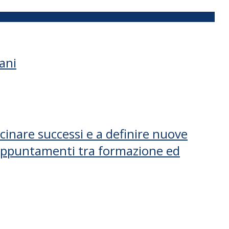
ani
cinare successi e a definire nuove
e appuntamenti tra formazione ed