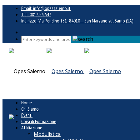
Email: info@opessalerno.it
Tel.: 081 956 547
Indirizzo: Via Pendino 131- 84010 – San Marzano sul Sarno (SA)
Home
Chi Siamo
Eventi
Corsi di Formazione
Affiliazione
Modulistica