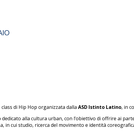
AIO
 class di Hip Hop organizzata dalla
ASD Istinto Latino
, in 
dicato alla cultura urban, con l’obiettivo di offrire ai partec
in cui studio, ricerca del movimento e identità coreografica