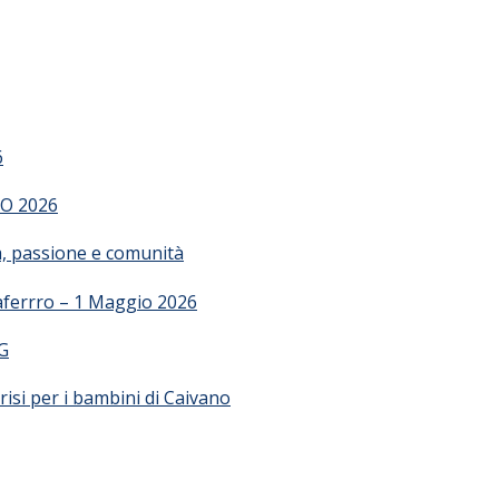
6
O 2026
ia, passione e comunità
saferrro – 1 Maggio 2026
G
risi per i bambini di Caivano