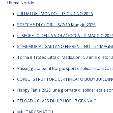
Ultime Notizie
I RITMI DEL MONDO – 13 GIUGNO 2026
STECCHE DI CUORI – 5/7/10 Maggio 2026
IL SEGRETO DELLA VIOLACIOCCA – 9 MAGGIO 202
5° MEMORIAL GAETANO FERRENTINO – 31 MAGGI
Torna il Trofeo Città di Maddaloni: 50 anni di stor
Passeggiata per il Borgo: sport e solidarietà a Ca
CORSO ISTRUTTORE CERTIFICATO BODYBUILDIN
Happy Fania 2026: una giornata di solidarietà e sor
RELOAD – CLASS DI HIP HOP 17 GENNAIO
MILITARY SNATCH