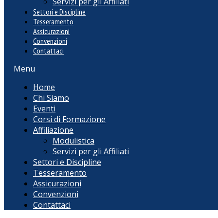
Servizi per gli Affiliati
Settori e Discipline
Tesseramento
Assicurazioni
Convenzioni
Contattaci
Menu
Home
Chi Siamo
Eventi
Corsi di Formazione
Affiliazione
Modulistica
Servizi per gli Affiliati
Settori e Discipline
Tesseramento
Assicurazioni
Convenzioni
Contattaci