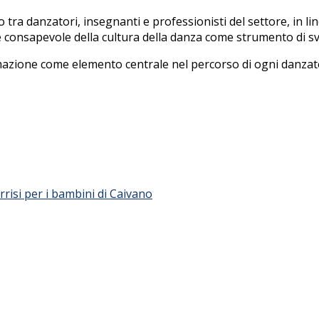
ra danzatori, insegnanti e professionisti del settore, in line
e consapevole della cultura della danza come strumento di sv
ione come elemento centrale nel percorso di ogni danzatore
risi per i bambini di Caivano