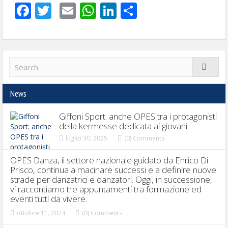
Facebook
Twitter
Email
WhatsApp
LinkedIn
Condividi
News
Giffoni Sport: anche OPES tra i protagonisti
della kermesse dedicata ai giovani
luglio 30, 2025
(0) Comments
OPES Danza, il settore nazionale guidato da Enrico Di
Prisco, continua a macinare successi e a definire nuove
strade per danzatrici e danzatori. Oggi, in successione,
vi raccontiamo tre appuntamenti tra formazione ed
eventi tutti da vivere.
ottobre 11, 2024
(0) Comments