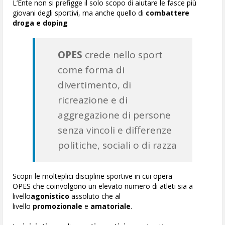
L’Ente non si prefigge il solo scopo di aiutare le fasce più
giovani degli sportivi, ma anche quello di
combattere
droga e doping
OPES
crede nello sport
come forma di
divertimento, di
ricreazione e di
aggregazione di persone
senza vincoli e differenze
politiche, sociali o di razza
Scopri le molteplici discipline sportive in cui opera
OPES che coinvolgono un elevato numero di atleti sia a
livello
agonistico
assoluto che al
livello
promozionale
e
amatoriale
.