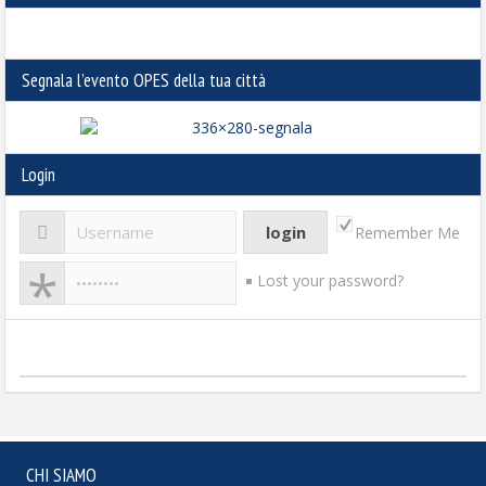
Segnala l’evento OPES della tua città
Login
Remember Me
Lost your password?
CHI SIAMO