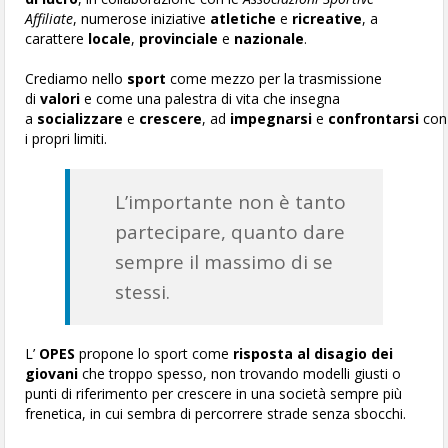
Affiliate
, numerose iniziative
atletiche
e
ricreative
, a
carattere
locale
,
provinciale
e
nazionale
.
Crediamo nello
sport
come mezzo per la trasmissione
di
valori
e come una palestra di vita che insegna
a
socializzare
e
crescere
, ad
impegnarsi
e
confrontarsi
con
i propri limiti.
L’importante non è tanto
partecipare, quanto dare
sempre il massimo di se
stessi.
L’
OPES
propone lo sport come
risposta al disagio dei
giovani
che troppo spesso, non trovando modelli giusti o
punti di riferimento per crescere in una società sempre più
frenetica, in cui sembra di percorrere strade senza sbocchi.