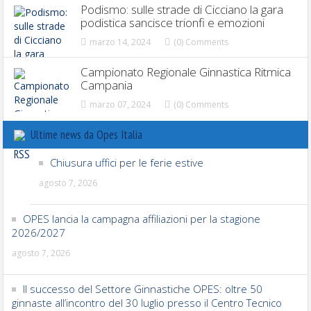
Podismo: sulle strade di Cicciano la gara
podistica sancisce trionfi e emozioni
marzo 14, 2024
(0) Comments
Campionato Regionale Ginnastica Ritmica
Campania
marzo 07, 2024
(0) Comments
Ultime news da Opes Italia
Chiusura uffici per le ferie estive
agosto 7, 2026
OPES lancia la campagna affiliazioni per la stagione
2026/2027
agosto 7, 2026
Il successo del Settore Ginnastiche OPES: oltre 50
ginnaste all’incontro del 30 luglio presso il Centro Tecnico