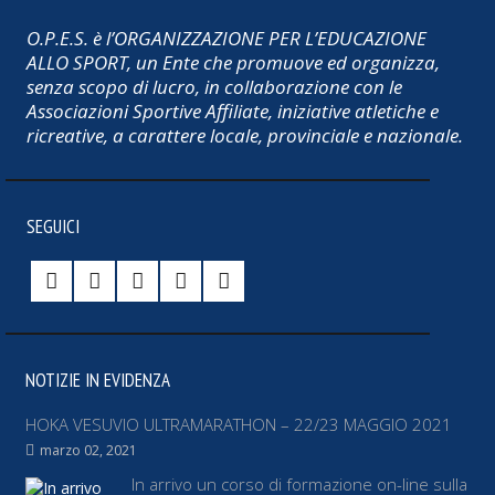
O.P.E.S. è l’ORGANIZZAZIONE PER L’EDUCAZIONE
ALLO SPORT, un Ente che promuove ed organizza,
senza scopo di lucro, in collaborazione con le
Associazioni Sportive Affiliate, iniziative atletiche e
ricreative, a carattere locale, provinciale e nazionale.
SEGUICI
NOTIZIE IN EVIDENZA
HOKA VESUVIO ULTRAMARATHON – 22/23 MAGGIO 2021
marzo 02, 2021
In arrivo un corso di formazione on-line sulla