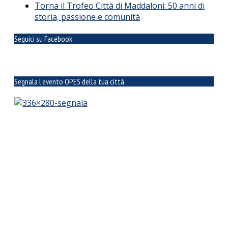
Torna il Trofeo Città di Maddaloni: 50 anni di
storia, passione e comunità
Seguici su Facebook
Segnala l’evento OPES della tua città