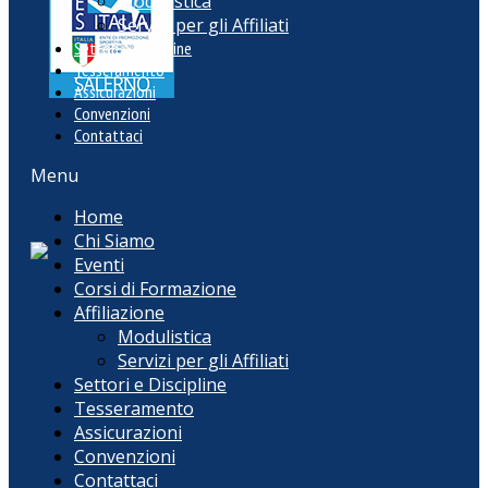
Modulistica
Servizi per gli Affiliati
Settori e Discipline
Tesseramento
Assicurazioni
Convenzioni
Contattaci
Menu
Home
Chi Siamo
Eventi
Corsi di Formazione
Affiliazione
Modulistica
Servizi per gli Affiliati
Settori e Discipline
Tesseramento
Assicurazioni
Convenzioni
Contattaci