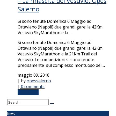
– La rinascita del Vesuvio. Opes
Salerno
Si sono tenute Domenica 6 Maggio ad
Ottaviano (Napoli) due grandi gare: la 42Km
Vesuvio SkyMarathon e la ...
Si sono tenute Domenica 6 Maggio ad
Ottaviano (Napoli) due grandi gare: la 42Km
Vesuvio SkyMarathon e la 21Km Trail del
Vesuvio. Le competizioni si sono tenute
precisamente sul complesso montuoso del ...
maggio 09, 2018
| by
opessalerno
|
0 comments
Read more
News