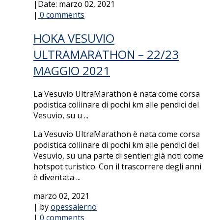
|
Date: marzo 02, 2021
|
0 comments
HOKA VESUVIO
ULTRAMARATHON – 22/23
MAGGIO 2021
La Vesuvio UltraMarathon è nata come corsa
podistica collinare di pochi km alle pendici del
Vesuvio, su u ...
La Vesuvio UltraMarathon è nata come corsa
podistica collinare di pochi km alle pendici del
Vesuvio, su una parte di sentieri già noti come
hotspot turistico. Con il trascorrere degli anni
è diventata ...
marzo 02, 2021
| by
opessalerno
|
0 comments