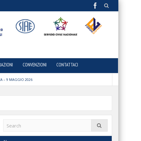
RAZIONI
CONVENZIONI
CONTATTACI
A – 9 MAGGIO 2026
ne e comunità
LDING
IO
MILITARY SNATCH