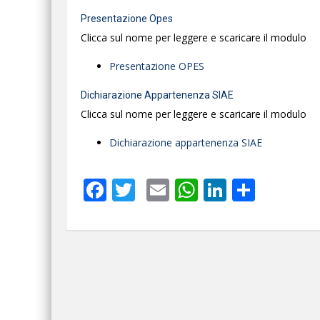
Presentazione Opes
Clicca sul nome per leggere e scaricare il modulo
Presentazione OPES
Dichiarazione Appartenenza SIAE
Clicca sul nome per leggere e scaricare il modulo
Dichiarazione appartenenza SIAE
Facebook
Twitter
Email
WhatsApp
LinkedIn
Condi