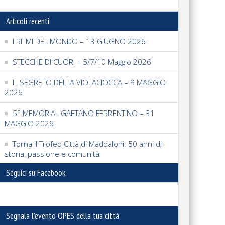
Articoli recenti
I RITMI DEL MONDO – 13 GIUGNO 2026
STECCHE DI CUORI – 5/7/10 Maggio 2026
IL SEGRETO DELLA VIOLACIOCCA – 9 MAGGIO
2026
5° MEMORIAL GAETANO FERRENTINO – 31
MAGGIO 2026
Torna il Trofeo Città di Maddaloni: 50 anni di
storia, passione e comunità
Seguici su Facebook
Segnala l’evento OPES della tua città