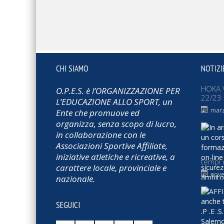
CHI SIAMO
NOTIZI
HOKA 
O.P.E.S. è l’ORGANIZZAZIONE PER
22/23
L’EDUCAZIONE ALLO SPORT, un
marz
Ente che promuove ed
organizza, senza scopo di lucro,
in collaborazione con le
Associazioni Sportive Affiliate,
iniziative atletiche e ricreative, a
tempi 
carattere locale, provinciale e
nove
nazionale.
SEGUICI