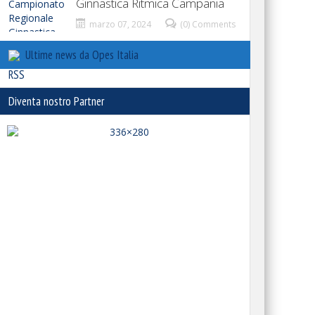
Ginnastica Ritmica Campania
marzo 07, 2024
(0) Comments
Ultime news da Opes Italia
Diventa nostro Partner