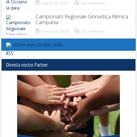
marzo 14, 2024
(0) Comments
Campionato Regionale Ginnastica Ritmica
Campania
marzo 07, 2024
(0) Comments
Ultime news da Opes Italia
Diventa nostro Partner