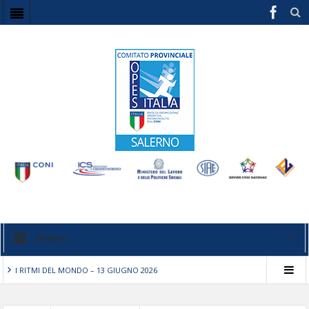
Menu
I RITMI DEL MONDO – 13 GIUGNO 2026
STECCHE DI CUORI – 5/7/10 Maggio 2026