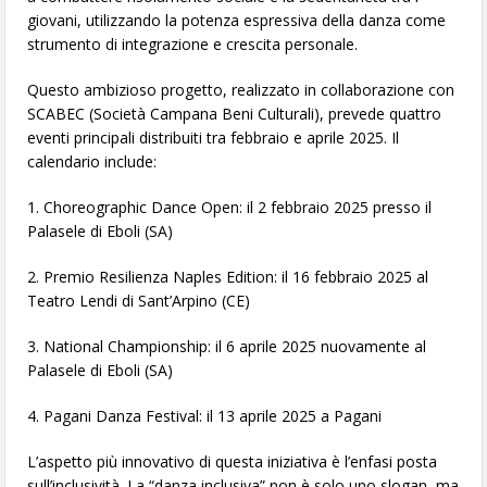
giovani, utilizzando la potenza espressiva della danza come
strumento di integrazione e crescita personale.
Questo ambizioso progetto, realizzato in collaborazione con
SCABEC (Società Campana Beni Culturali), prevede quattro
eventi principali distribuiti tra febbraio e aprile 2025. Il
calendario include:
1. Choreographic Dance Open: il 2 febbraio 2025 presso il
Palasele di Eboli (SA)
2. Premio Resilienza Naples Edition: il 16 febbraio 2025 al
Teatro Lendi di Sant’Arpino (CE)
3. National Championship: il 6 aprile 2025 nuovamente al
Palasele di Eboli (SA)
4. Pagani Danza Festival: il 13 aprile 2025 a Pagani
L’aspetto più innovativo di questa iniziativa è l’enfasi posta
sull’inclusività. La “danza inclusiva” non è solo uno slogan, ma