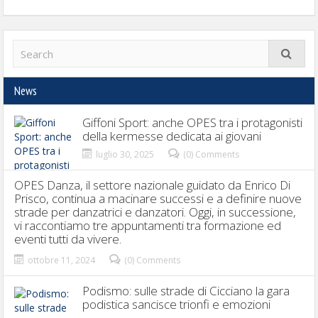
News
Giffoni Sport: anche OPES tra i protagonisti
della kermesse dedicata ai giovani
luglio 30, 2025
(0) Comments
OPES Danza, il settore nazionale guidato da Enrico Di
Prisco, continua a macinare successi e a definire nuove
strade per danzatrici e danzatori. Oggi, in successione,
vi raccontiamo tre appuntamenti tra formazione ed
eventi tutti da vivere.
ottobre 11, 2024
(0) Comments
Podismo: sulle strade di Cicciano la gara
podistica sancisce trionfi e emozioni