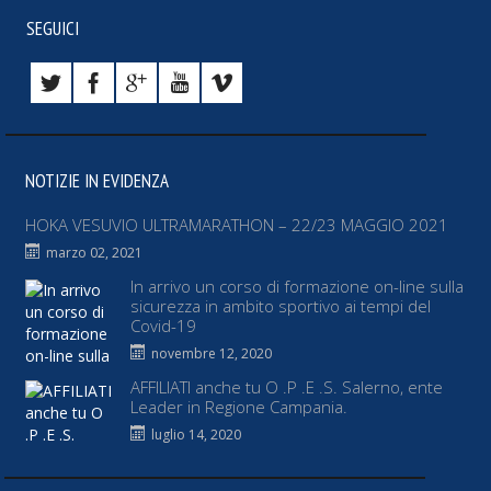
SEGUICI
NOTIZIE IN EVIDENZA
HOKA VESUVIO ULTRAMARATHON – 22/23 MAGGIO 2021
marzo 02, 2021
In arrivo un corso di formazione on-line sulla
sicurezza in ambito sportivo ai tempi del
Covid-19
novembre 12, 2020
AFFILIATI anche tu O .P .E .S. Salerno, ente
Leader in Regione Campania.
luglio 14, 2020