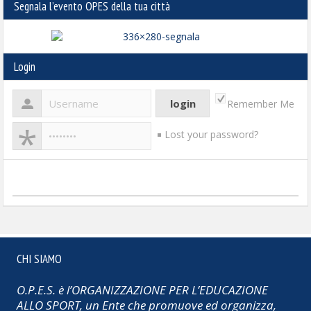
Segnala l’evento OPES della tua città
Login
Remember Me
Lost your password?
CHI SIAMO
O.P.E.S. è l’ORGANIZZAZIONE PER L’EDUCAZIONE
ALLO SPORT, un Ente che promuove ed organizza,