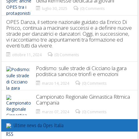
della kermesse dedicata ai giovani
luglio 30, 2025
(0) Comments
OPES Danza, il settore nazionale guidato da Enrico Di
Prisco, continua a macinare successi e a definire nuove
strade per danzatrici e danzatori. Oggi, in successione,
vi raccontiamo tre appuntamenti tra formazione ed
eventi tutti da vivere.
ottobre 11, 2024
(0) Comments
Podismo: sulle strade di Cicciano la gara
podistica sancisce trionfi e emozioni
marzo 14, 2024
(0) Comments
Campionato Regionale Ginnastica Ritmica
Campania
marzo 07, 2024
(0) Comments
Ultime news da Opes Italia