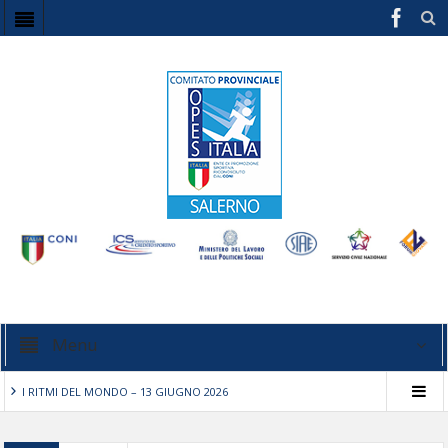
Menu
I RITMI DEL MONDO – 13 GIUGNO 2026
STECCHE DI CUORI – 5/7/10 Maggio 2026