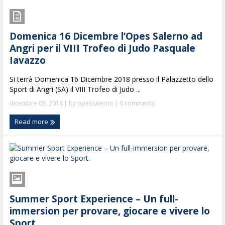
Domenica 16 Dicembre l’Opes Salerno ad
Angri per il VIII Trofeo di Judo Pasquale
Iavazzo
Si terrà Domenica 16 Dicembre 2018 presso il Palazzetto dello
Sport di Angri (SA) il VIII Trofeo di Judo ...
dicembre 03, 2018
| by
opessalerno
|
0 comments
Read more
Summer Sport Experience – Un full-
immersion per provare, giocare e vivere lo
Sport.