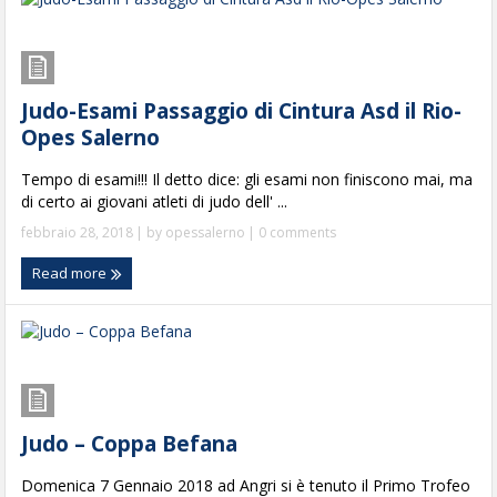
Judo-Esami Passaggio di Cintura Asd il Rio-
Opes Salerno
Tempo di esami!!! Il detto dice: gli esami non finiscono mai, ma
di certo ai giovani atleti di judo dell' ...
febbraio 28, 2018
| by
opessalerno
|
0 comments
Read more
Judo – Coppa Befana
Domenica 7 Gennaio 2018 ad Angri si è tenuto il Primo Trofeo