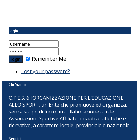
Login
Remember Me
Lost your password?
Chi Siamo
O.P.E.S. è l’ORGANIZZAZIONE PER L’EDUCAZIONE
ALLO SPORT, un Ente che promuove ed organizza,
senza scopo di lucro, in collaborazione con le
Associazioni Sportive Affiliate, iniziative atletiche e
ricreative, a carattere locale, provinciale e nazionale.
Seguici