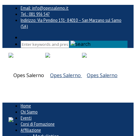
Email: info@opessalerno.it
Tel.: 081 956 547
Indirizzo: Via Pendino 131- 84010 – San Marzano sul Sarno
(SA)
Home
Chi Siamo
Eventi
Corsi di Formazione
Affiliazione